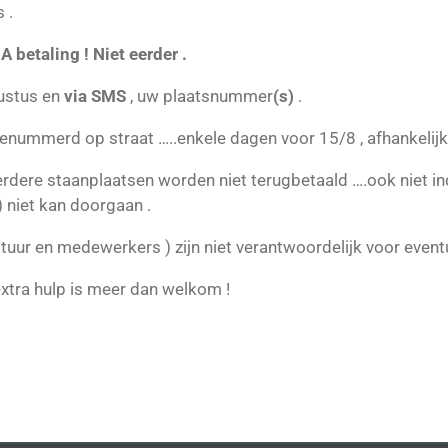
 .
betaling ! Niet eerder .
gustus en
via SMS
, uw plaatsnummer
(s)
.
nummerd op straat …..enkele dagen voor 15/8 , afhankelijk 
rdere staanplaatsen worden niet terugbetaald ….ook niet 
 niet kan doorgaan .
stuur en medewerkers ) zijn niet verantwoordelijk voor event
 extra hulp is meer dan welkom !