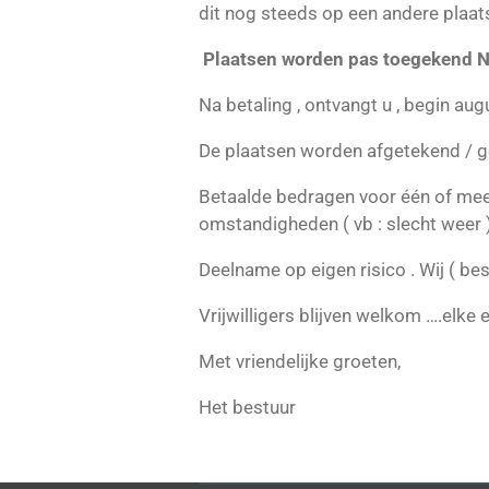
dit nog steeds op een andere plaats
Plaatsen worden pas toegekend NA 
Na betaling , ontvangt u , begin au
De plaatsen worden afgetekend / ge
Betaalde bedragen voor één of mee
omstandigheden ( vb : slecht weer )
Deelname op eigen risico . Wij ( be
Vrijwilligers blijven welkom ….elke
Met vriendelijke groeten,
Het bestuur