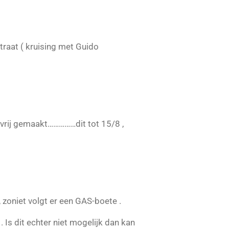
traat ( kruising met Guido
vrij gemaakt……………dit tot 15/8 ,
zoniet volgt er een GAS-boete .
 Is dit echter niet mogelijk dan kan