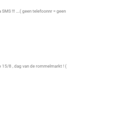
 SMS !!! ….( geen telefoonnr = geen
op 15/8 , dag van de rommelmarkt ! (