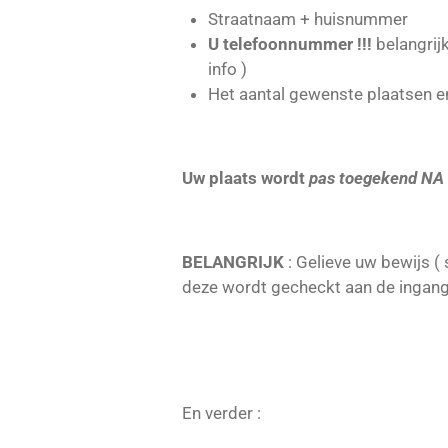
Straatnaam + huisnummer
U telefoonnummer !!!
belangrijk
info )
Het aantal gewenste plaatsen e
Uw plaats wordt
pas toegekend NA
BELANGRIJK
: Gelieve uw bewijs (
deze wordt gecheckt aan de ingang
En verder :