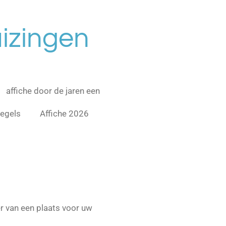
izingen
affiche door de jaren een
regels
Affiche 2026
er van een plaats voor uw