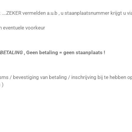
 ….ZEKER vermelden a.u.b , u staanplaatsnummer krijgt u via
n eventuele voorkeur
 BETALING
, Geen betaling = geen staanplaats !
 sms / bevestiging van betaling / inschrijving bij te hebben 
 )