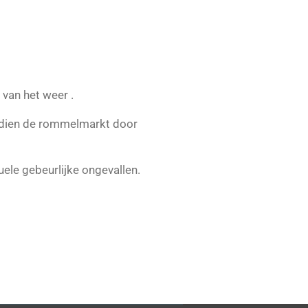
van het weer .
indien de rommelmarkt door
uele gebeurlijke ongevallen.