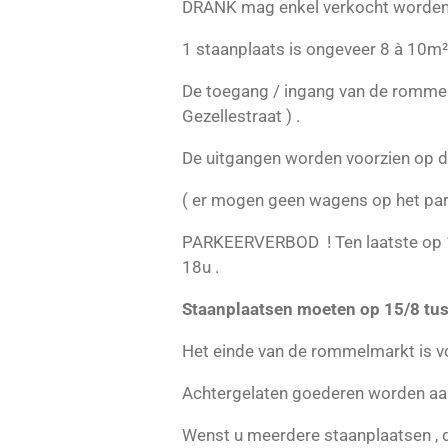
DRANK mag enkel verkocht worden 
1 staanplaats is ongeveer 8 à 10m² 
De toegang / ingang van de rommelm
Gezellestraat ) .
De uitgangen worden voorzien op d
( er mogen geen wagens op het parc
PARKEERVERBOD ! Ten laatste op 14
18u .
Staanplaatsen moeten op 15/8 tus
Het einde van de rommelmarkt is v
Achtergelaten goederen worden aan
Wenst u meerdere staanplaatsen , dit